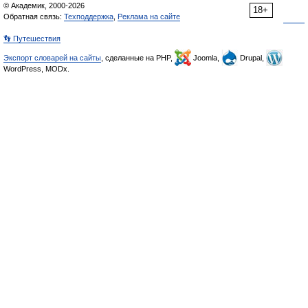
© Академик, 2000-2026
18+
Обратная связь:
Техподдержка
,
Реклама на сайте
👣 Путешествия
Экспорт словарей на сайты
, сделанные на PHP,
Joomla,
Drupal,
WordPress, MODx.